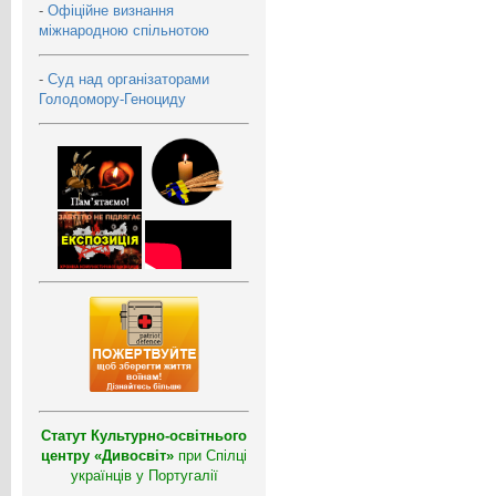
-
Офіційне визнання
міжнародною спільнотою
-
Суд над організаторами
Голодомору-Геноциду
Статут Культурно-освітнього
центру «Дивосвіт»
при Спілці
українців у Португалії