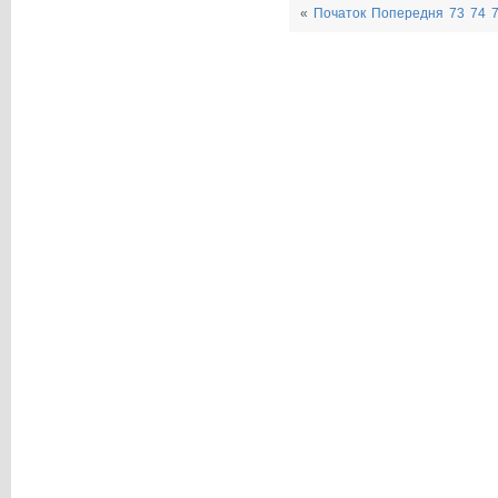
«
Початок
Попередня
73
74