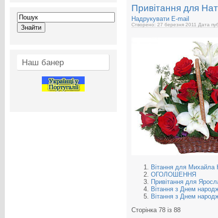
Привітання для Нат
Надрукувати
E-mail
Створено: 27 березня 2011
Дата пуб
Наш банер
Вітання для Михайла 
ОГОЛОШЕННЯ
Привітання для Яросл
Вітання з Днем народ
Вітання з Днем народ
Сторінка 78 із 88