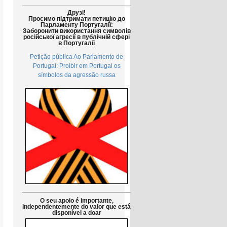
Друзі!
Просимо підтримати петицію до
Парламенту Португалії:
Заборонити використання символів
російської агресії в публічній сфері
в Португалії
Petição pública Ao Parlamento de
Portugal: Proibir em Portugal os
símbolos da agressão russa
O seu apoio é importante,
independentemente do valor que está
disponível a doar