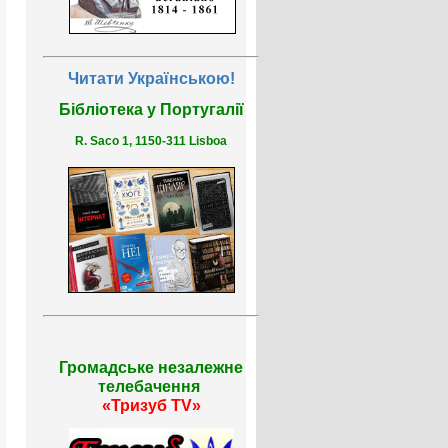
Читати Українською!
Бібліотека у Португалії
R. Saco 1, 1150-311 Lisboa
Громадське незалежне
телебачення
«Тризуб TV»