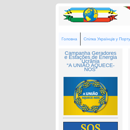
Головна
Спілка Українців у Порту
Campanha Geradores
e Estações de Energia
Ucrânia
“A UNIÃO AQUECE-
NOS”