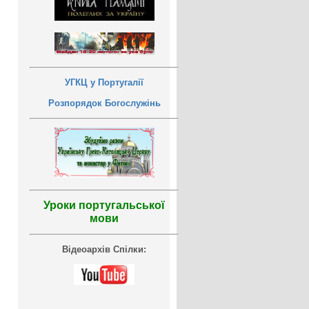
УГКЦ у Португалії
Розпорядок Богослужінь
Уроки португальської
мови
Відеоархів Спілки: