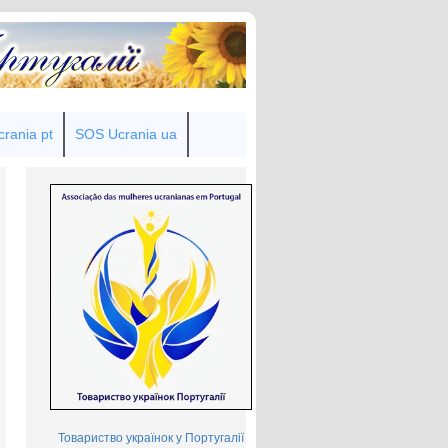
rania pt
SOS Ucrania ua
Товариство українок у Португалії