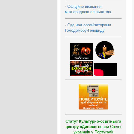
-
Офіційне визнання
міжнародною спільнотою
-
Суд над організаторами
Голодомору-Геноциду
Статут Культурно-освітнього
центру «Дивосвіт»
при Спілці
українців у Португалії