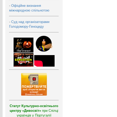
-
Офіційне визнання
міжнародною спільнотою
-
Суд над організаторами
Голодомору-Геноциду
Статут Культурно-освітнього
центру «Дивосвіт»
при Спілці
українців у Португалії