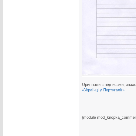
Оригінали з підписами, знахо
«Українці у Португалії»
{module mod_knopka_commen