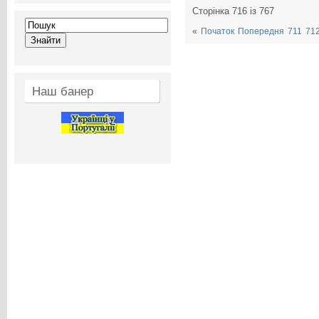
Сторінка 716 із 767
«
Початок
Попередня
711
71
Наш банер