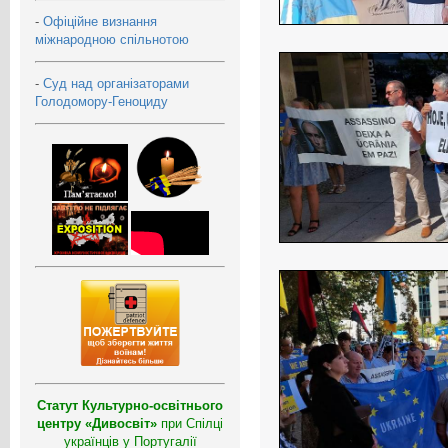
-
Офіційне визнання
міжнародною спільнотою
-
Суд над організаторами
Голодомору-Геноциду
Статут Культурно-освітнього
центру «Дивосвіт»
при Спілці
українців у Португалії