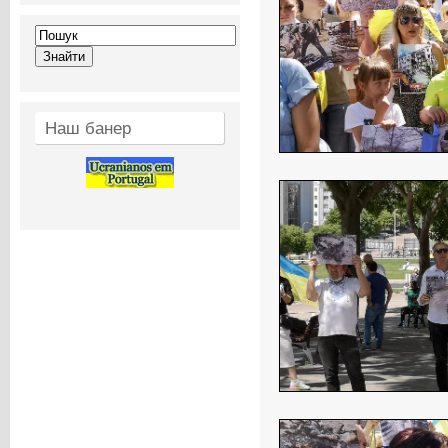
Наш банер