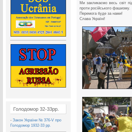
Ми закликаємо весь світ під
проти російського фашизму.
Перемога буде за нами!
Слава Україні!
Голодомор 32-33рр.
-
Закон України № 376-V про
Голодомор 1932-33 рр.