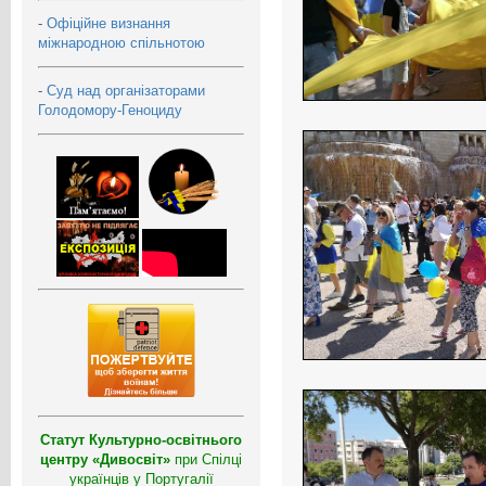
-
Офіційне визнання
міжнародною спільнотою
-
Суд над організаторами
Голодомору-Геноциду
Статут Культурно-освітнього
центру «Дивосвіт»
при Спілці
українців у Португалії